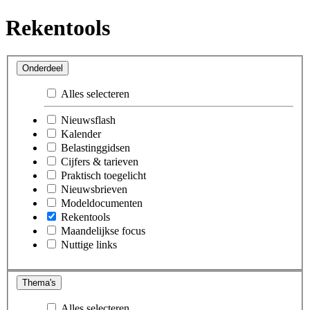
Rekentools
Onderdeel
Alles selecteren
Nieuwsflash
Kalender
Belastinggidsen
Cijfers & tarieven
Praktisch toegelicht
Nieuwsbrieven
Modeldocumenten
Rekentools
Maandelijkse focus
Nuttige links
Thema's
Alles selecteren