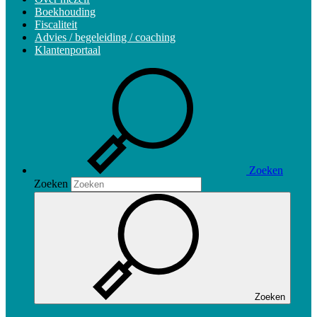
Boekhouding
Fiscaliteit
Advies / begeleiding / coaching
Klantenportaal
Zoeken
Zoeken
Zoeken