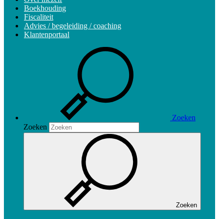
Boekhouding
Fiscaliteit
Advies / begeleiding / coaching
Klantenportaal
Zoeken
Zoeken
Zoeken