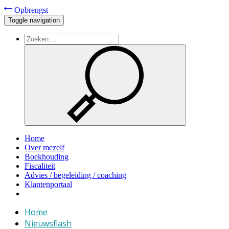
Opbrengst
Toggle navigation
Home
Over mezelf
Boekhouding
Fiscaliteit
Advies / begeleiding / coaching
Klantenportaal
Home
Nieuwsflash