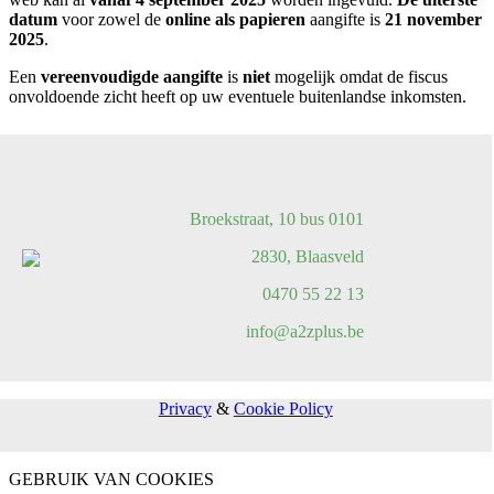
datum
voor zowel de
online als papieren
aangifte is
21 november
2025
.
Een
vereenvoudigde aangifte
is
niet
mogelijk omdat de fiscus
onvoldoende zicht heeft op uw eventuele buitenlandse inkomsten.
Broekstraat, 10 bus 0101
2830, Blaasveld
0470 55 22 13
info@a2zplus.be
Privacy
&
Cookie Policy
GEBRUIK VAN COOKIES