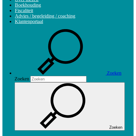
Boekhouding
Fiscaliteit
Advies / begeleiding / coaching
Klantenportaal
Zoeken
Zoeken
Zoeken