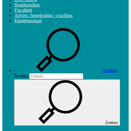
Boekhouding
Fiscaliteit
Advies / begeleiding / coaching
Klantenportaal
Zoeken
Zoeken
Zoeken