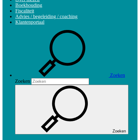
Boekhouding
Fiscaliteit
Advies / begeleiding / coaching
Klantenportaal
Zoeken
Zoeken
Zoeken