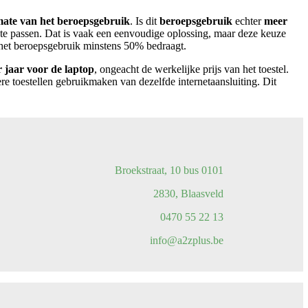
mate van het
beroepsgebruik
. Is dit
beroepsgebruik
echter
meer
te passen. Dat is vaak een eenvoudige oplossing, maar deze keuze
 het beroepsgebruik minstens 50% bedraagt.
r jaar voor de laptop
, ongeacht de werkelijke prijs van het toestel.
ere toestellen gebruikmaken van dezelfde internetaansluiting. Dit
Broekstraat, 10 bus 0101
2830, Blaasveld
0470 55 22 13
info@a2zplus.be