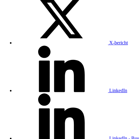
X-bericht
LinkedIn
LinkedIn - Bus