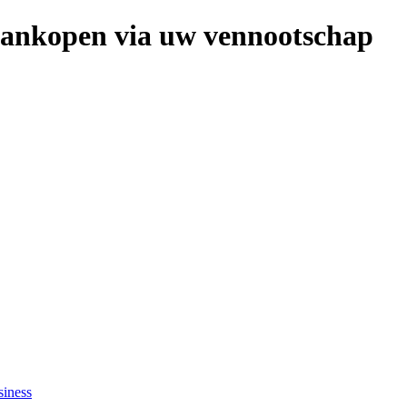
 aankopen via uw vennootschap
siness