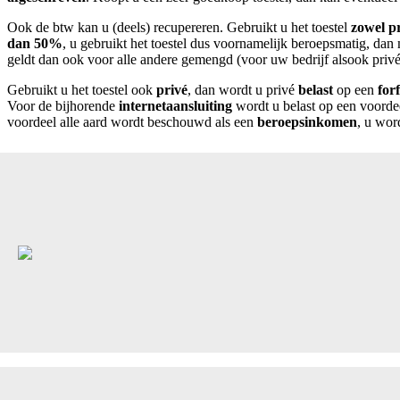
Ook de btw kan u (deels) recupereren. Gebruikt u het toestel
zowel p
dan 50%
, u gebruikt het toestel dus voornamelijk beroepsmatig, da
geldt dan ook voor alle andere gemengd (voor uw bedrijf alsook priv
Gebruikt u het toestel ook
privé
, dan wordt u privé
belast
op een
for
Voor de bijhorende
internetaansluiting
wordt u belast op een voorde
voordeel alle aard wordt beschouwd als een
beroepsinkomen
, u wor