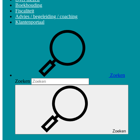
Boekhouding
Fiscaliteit
Advies / begeleiding / coaching
Klantenportaal
Zoeken
Zoeken
Zoeken