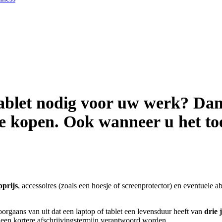
tablet nodig voor uw werk? Dan
 kopen. Ook wanneer u het toes
prijs
, accessoires (zoals een hoesje of screenprotector) en eventuele
orgaans van uit dat een laptop of tablet een levensduur heeft van
drie 
 een kortere afschrijvingstermijn verantwoord worden.