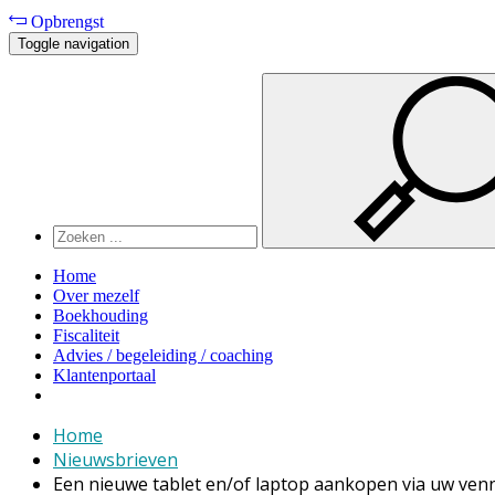
Opbrengst
Toggle navigation
Home
Over mezelf
Boekhouding
Fiscaliteit
Advies / begeleiding / coaching
Klantenportaal
Home
Nieuwsbrieven
Een nieuwe tablet en/of laptop aankopen via uw ve