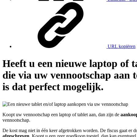
URL kopiëren
Heeft u een nieuwe laptop of 
die via uw vennootschap aan te
is dat perfect mogelijk.
Koopt uw vennootschap een laptop of tablet aan, dan zijn de
aankoop
vennootschap.
De kost mag niet in één keer afgetrokken worden. De fiscus gaat er do
afgeschreven
. Koopt u een zeer goedkoop toestel, dan kan eventueel