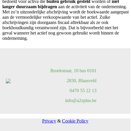
bedoeld voor activa die
buiten gebruik gesteld
worden of
niet
langer duurzaam bijdragen
aan de activiteit van de onderneming.
Met zo’n uitzonderlijke afschrijving wordt de boekwaarde aangepast
aan de vermoedelijke verkoopwaarde van het actief. Zulke
afschrijvingen zijn doorgaans fiscaal aftrekbaar als ze ook
boekhoudkundig verantwoord zijn. Dat is bijvoorbeeld niet het
geval wanneer het actief nog gewoon gebruikt wordt binnen de
onderneming.
Broekstraat, 10 bus 0101
2830, Blaasveld
0470 55 22 13
info@a2zplus.be
Privacy
&
Cookie Policy