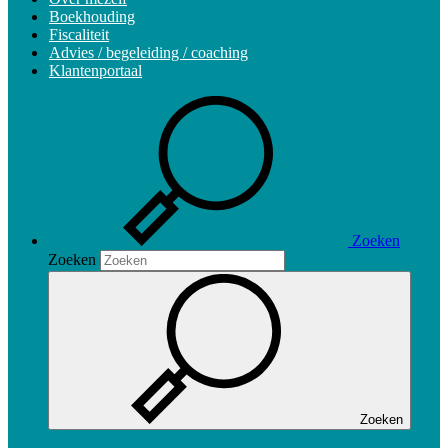
Boekhouding
Fiscaliteit
Advies / begeleiding / coaching
Klantenportaal
Zoeken
Zoeken
Zoeken