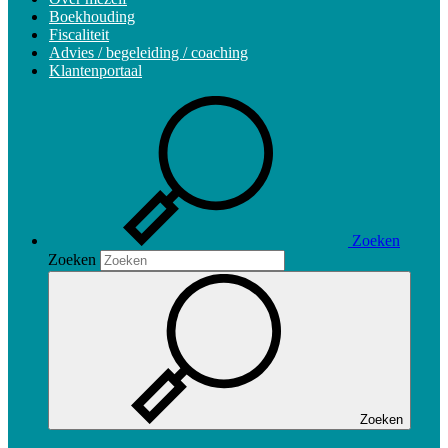
Boekhouding
Fiscaliteit
Advies / begeleiding / coaching
Klantenportaal
Zoeken
Zoeken
Zoeken