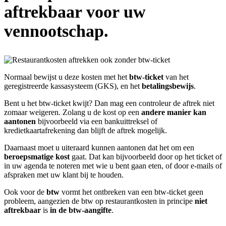
aftrekbaar voor uw
vennootschap.
Normaal bewijst u deze kosten met het
btw-ticket
van het
geregistreerde kassasysteem (GKS), en het
betalingsbewijs
.
Bent u het btw-ticket kwijt? Dan mag een controleur de aftrek niet
zomaar weigeren. Zolang u de kost op een
andere manier kan
aantonen
bijvoorbeeld via een bankuittreksel of
kredietkaartafrekening dan blijft de aftrek mogelijk.
Daarnaast moet u uiteraard kunnen aantonen dat het om een
beroepsmatige
kost
gaat. Dat kan bijvoorbeeld door op het ticket of
in uw agenda te noteren met wie u bent gaan eten, of door e-mails of
afspraken met uw klant bij te houden.
Ook voor de
btw
vormt het ontbreken van een btw-ticket geen
probleem, aangezien de btw op restaurantkosten in principe
niet
aftrekbaar
is
in de btw-aangifte
.