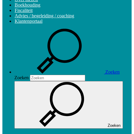
Boekhouding
Fiscaliteit
Advies / begeleiding / coaching
Klantenportaal
Zoeken
Zoeken
Zoeken