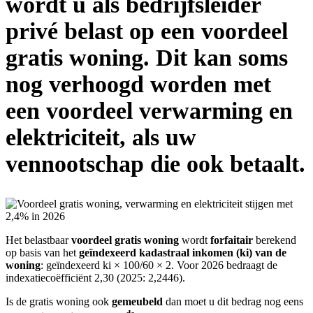
wordt u als bedrijfsleider
privé belast op een voordeel
gratis woning. Dit kan soms
nog verhoogd worden met
een voordeel verwarming en
elektriciteit, als uw
vennootschap die ook betaalt.
Het belastbaar
voordeel gratis woning
wordt
forfaitair
berekend
op basis van het
geïndexeerd kadastraal inkomen (ki) van de
woning
: geïndexeerd ki × 100/60 × 2. Voor 2026 bedraagt de
indexatiecoëfficiënt 2,30 (2025: 2,2446).
Is de gratis woning ook
gemeubeld
dan moet u dit bedrag nog eens