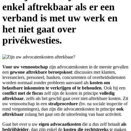
enkel aftrekbaar als er een
verband is met uw werk en
het niet gaat over
privékwesties.
Voor uw vennootschap
zijn advocatenkosten in de meeste gevallen
een
gewone aftrekbare beroepskost
: discussies met klanten,
leveranciers, personeel, banken, concurrenten of overheidsdiensten
worden normaal zonder probleem aanvaard als
kosten om
belastbare inkomsten te verkrijgen of te behouden
. Ook bij een
conflict met de fiscus
zelf zijn de kosten in principe
volledig
aftrekbaar
, zelfs als het geschil gaat over niet-aftrekbare kosten. Zit
uw vennootschap in een
strafprocedure
(bv. na sociale inspectie of
rond vergunningen), dan zijn die advocatenkosten in principe
ook
aftrekbaar
zolang het gaat om de uitoefening van haar activiteit.
Gaat het over u uw
eigen
advocaatkosten
die u dus zelf betaalt
als
bedrijfsleider
, dan zijn enkel de
kosten
die rechtstreeks
te maken