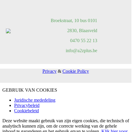
Broekstraat, 10 bus 0101
2830, Blaasveld
0470 55 22 13
info@a2zplus.be
Privacy
&
Cookie Policy
GEBRUIK VAN COOKIES
Juridische mededeling
Privacybeleid
Cookiebeleid
Deze website maakt gebruik van zijn eigen cookies, die technisch of
analytisch kunnen zijn, om de correcte werking van de gehele
inhoud te garanderen en het gebruik ervan te volgen.
Klik hier voor