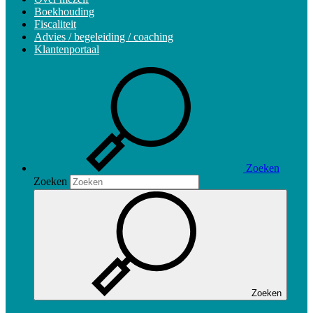
Boekhouding
Fiscaliteit
Advies / begeleiding / coaching
Klantenportaal
Zoeken
Zoeken
Zoeken