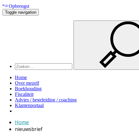
Opbrengst
Toggle navigation
Home
Over mezelf
Boekhouding
Fiscaliteit
Advies / begeleiding / coaching
Klantenportaal
Home
nieuwsbrief