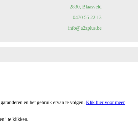
2830, Blaasveld
0470 55 22 13
info@a2zplus.be
 garanderen en het gebruik ervan te volgen.
Klik hier voor meer
en" te klikken.