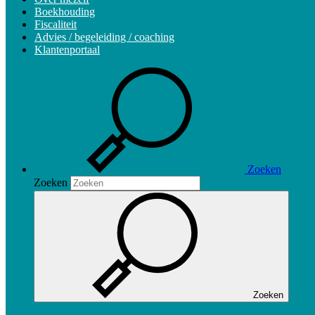
Boekhouding
Fiscaliteit
Advies / begeleiding / coaching
Klantenportaal
Zoeken
Zoeken
Zoeken