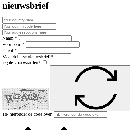
nieuwsbrief
Naam *
Voornaam *
Email *
Maandelijkse nieuwsbrief *
legale voorwaarden*
Tik hieronder de code over.