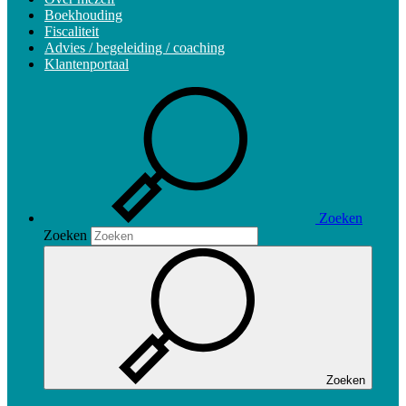
Boekhouding
Fiscaliteit
Advies / begeleiding / coaching
Klantenportaal
Zoeken
Zoeken
Zoeken