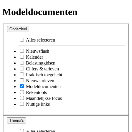
Modeldocumenten
Onderdeel
Alles selecteren
Nieuwsflash
Kalender
Belastinggidsen
Cijfers & tarieven
Praktisch toegelicht
Nieuwsbrieven
Modeldocumenten
Rekentools
Maandelijkse focus
Nuttige links
Thema's
Alles selecteren