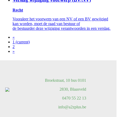
Recht
Vooraleer het voorwerp van een NV of een BV gewijzigd
kan worden, moet de raad van bestuur of
de bestuurder deze wijziging verantwoorden in een verslag.
«
1
(current)
2
»
Broekstraat, 10 bus 0101
2830, Blaasveld
0470 55 22 13
info@a2zplus.be