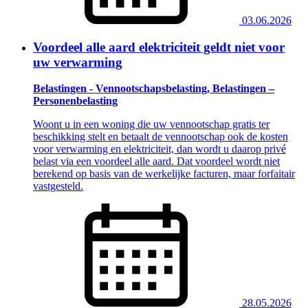
03.06.2026
Voordeel alle aard elektriciteit geldt niet voor
uw verwarming
Belastingen - Vennootschapsbelasting, Belastingen –
Personenbelasting
Woont u in een woning die uw vennootschap gratis ter
beschikking stelt en betaalt de vennootschap ook de kosten
voor verwarming en elektriciteit, dan wordt u daarop privé
belast via een voordeel alle aard. Dat voordeel wordt niet
berekend op basis van de werkelijke facturen, maar forfaitair
vastgesteld.
28.05.2026