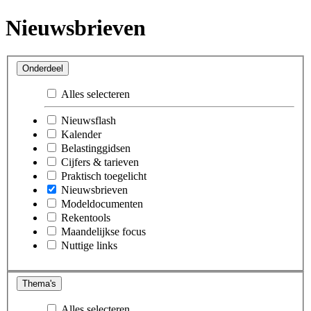
Nieuwsbrieven
Onderdeel
Alles selecteren
Nieuwsflash
Kalender
Belastinggidsen
Cijfers & tarieven
Praktisch toegelicht
Nieuwsbrieven
Modeldocumenten
Rekentools
Maandelijkse focus
Nuttige links
Thema's
Alles selecteren