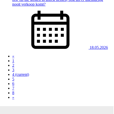
nooit verkoop komt?
18.05.2026
«
1
2
3
4
(current)
5
6
7
8
»