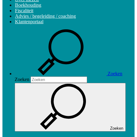
Boekhouding
Fiscaliteit
Advies / begeleiding / coaching
Klantenportaal
Zoeken
Zoeken
Zoeken