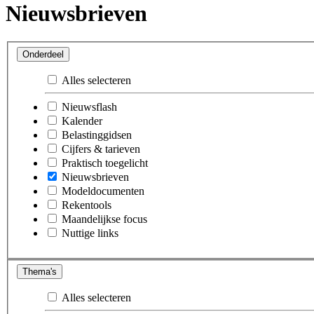
Nieuwsbrieven
Onderdeel
Alles selecteren
Nieuwsflash
Kalender
Belastinggidsen
Cijfers & tarieven
Praktisch toegelicht
Nieuwsbrieven
Modeldocumenten
Rekentools
Maandelijkse focus
Nuttige links
Thema's
Alles selecteren