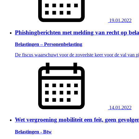
19.01.2022
Phishingberichten met melding van recht op bel
Belastingen – Personenbelasting
De fiscus waarschuwt voor de zoveelste keer voor de val van p
14.01.2022
Wet vergroening mobiliteit een feit, geen gevolge
Belastingen - Btw