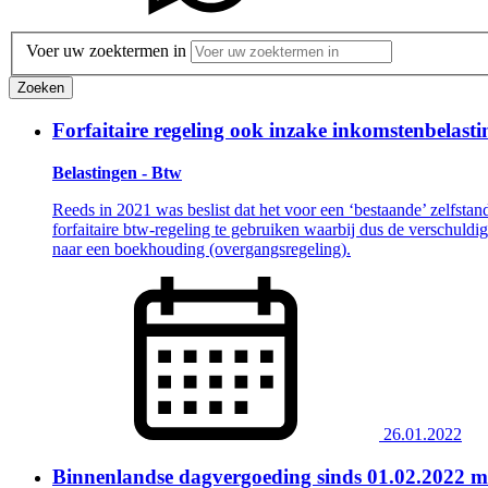
Voer uw zoektermen in
Zoeken
Forfaitaire regeling ook inzake inkomstenbelast
Belastingen - Btw
Reeds in 2021 was beslist dat het voor een ‘bestaande’ zelfstan
forfaitaire btw-regeling te gebruiken waarbij dus de verschuldig
naar een boekhouding (overgangsregeling).
26.01.2022
Binnenlandse dagvergoeding sinds 01.02.2022 m