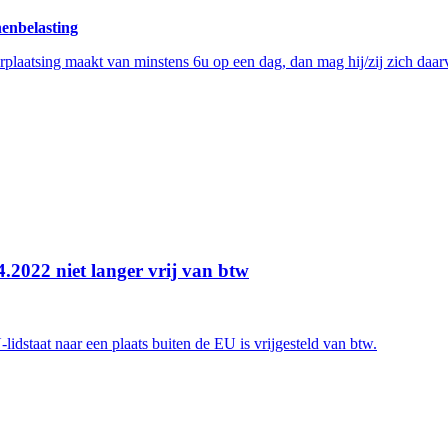
nenbelasting
plaatsing maakt van minstens 6u op een dag, dan mag hij/zij zich daarv
.2022 niet langer vrij van btw
idstaat naar een plaats buiten de EU is vrijgesteld van btw.