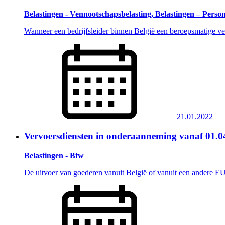
Belastingen - Vennootschapsbelasting, Belastingen – Perso
Wanneer een bedrijfsleider binnen België een beroepsmatige ver
21.01.2022
Vervoersdiensten in onderaanneming vanaf 01.04
Belastingen - Btw
De uitvoer van goederen vanuit België of vanuit een andere EU-l