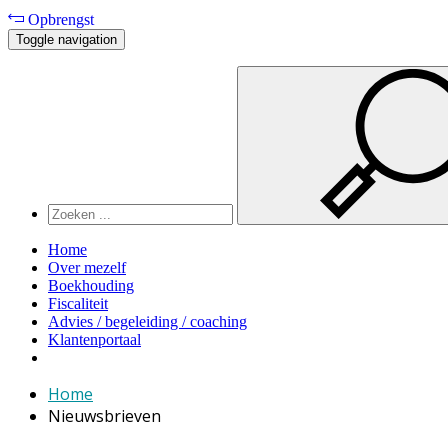
Opbrengst
Toggle navigation
Home
Over mezelf
Boekhouding
Fiscaliteit
Advies / begeleiding / coaching
Klantenportaal
Home
Nieuwsbrieven