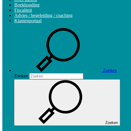
Boekhouding
Fiscaliteit
Advies / begeleiding / coaching
Klantenportaal
Zoeken
Zoeken
Zoeken