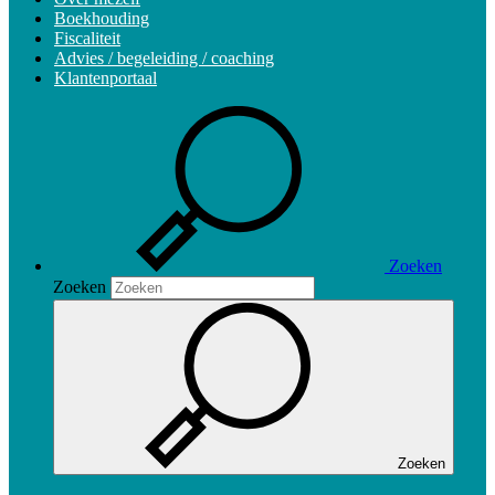
Boekhouding
Fiscaliteit
Advies / begeleiding / coaching
Klantenportaal
Zoeken
Zoeken
Zoeken