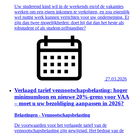
Uw studerend kind wil in de weekends en/of de vakanties
werken om een eigen inkomen te verkrijgen, en zou eigenlijk
wel nuttig werk kunnen verrichten voor uw onderneming. Er
zijn dan twee mogelijkheden: doet hij dat dan het beste als
jobstudent of als student-zelfstandige?
27.03.2026
Verlaagd tarief vennootschapsbelasting: hoger
minimumloon en nieuwe 20%-grens voor VAA
– moet u uw bezoldiging aanpassen in 2026?
Belastingen - Vennootschapsbelasting
De voorwaarden voor het verlaagde tarief van de
vennootschapsbelasting zijn gewijzigd. Het bedrag van de