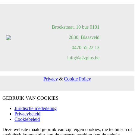
Broekstraat, 10 bus 0101
2830, Blaasveld
0470 55 22 13
info@a2zplus.be
Privacy
&
Cookie Policy
GEBRUIK VAN COOKIES
Juridische mededeling
Privacybeleid
Cookiebeleid
Deze website maakt gebruik van zijn eigen cookies, die technisch of
analytisch kunnen zijn, om de correcte werking van de gehele