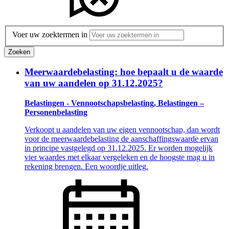
Voer uw zoektermen in
Zoeken
Meerwaardebelasting: hoe bepaalt u de waarde
van uw aandelen op 31.12.2025?
Belastingen - Vennootschapsbelasting, Belastingen –
Personenbelasting
Verkoopt u aandelen van uw eigen vennootschap, dan wordt
voor de meerwaardebelasting de aanschaffingswaarde ervan
in principe vastgelegd op 31.12.2025. Er worden mogelijk
vier waardes met elkaar vergeleken en de hoogste mag u in
rekening brengen. Een woordje uitleg.