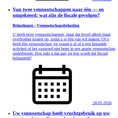
Van twee vennootschappen naar één — en
omgekeerd: wat zijn de fiscale gevolgen?
Belastingen - Vennootschapsbelasting
U heeft twee vennootschappen, maar dat levert alleen maar
overbodige kosten op, zodat u er één van wil maken. Of u
heeft één vennootschap, en vraagt u af of u een bepaalde
activiteit of het vastgoed niet beter in een aparte vennootschap
onderbrengt. Hoe pakt u dat aan, en hoe wordt dat fiscaal
behandeld?
28.05.2026
Uw vennootschap heeft vruchtgebruik op uw