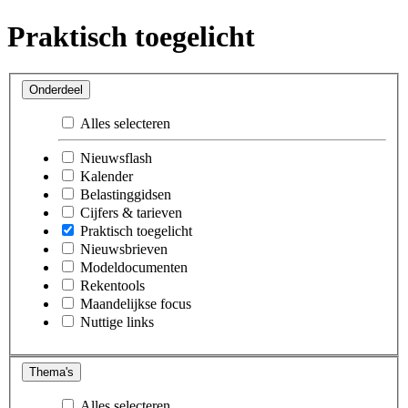
Praktisch toegelicht
Onderdeel
Alles selecteren
Nieuwsflash
Kalender
Belastinggidsen
Cijfers & tarieven
Praktisch toegelicht
Nieuwsbrieven
Modeldocumenten
Rekentools
Maandelijkse focus
Nuttige links
Thema's
Alles selecteren