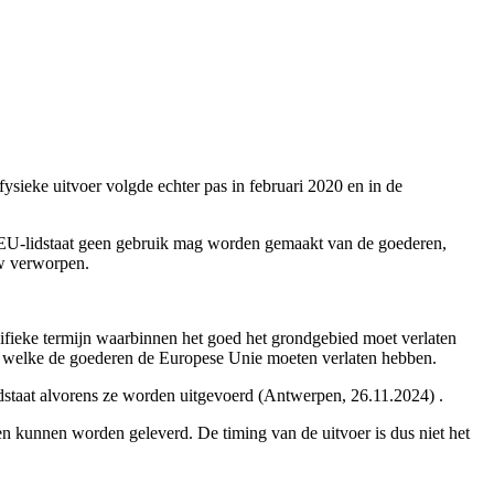
sieke uitvoer volgde echter pas in februari 2020 en in de
re EU-lidstaat geen gebruik mag worden gemaakt van de goederen,
tw verworpen.
pecifieke termijn waarbinnen het goed het grondgebied moet verlaten
e welke de goederen de Europese Unie moeten verlaten hebben.
lidstaat alvorens ze worden uitgevoerd (Antwerpen, 26.11.2024) .
kunnen worden geleverd. De timing van de uitvoer is dus niet het