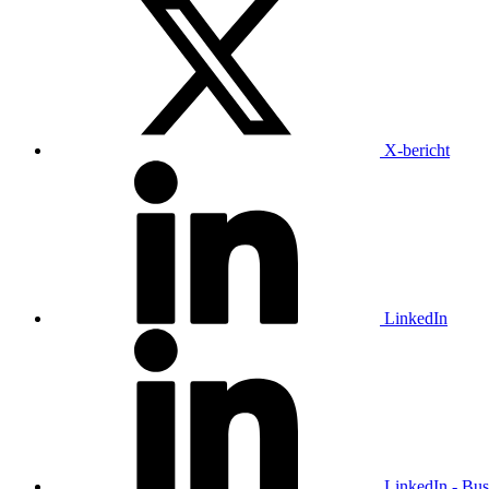
X-bericht
LinkedIn
LinkedIn - Bus