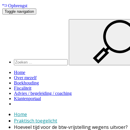
Opbrengst
Toggle navigation
Home
Over mezelf
Boekhouding
Fiscaliteit
Advies / begeleiding / coaching
Klantenportaal
Home
Praktisch toegelicht
Hoeveel tijd voor de btw-vrijstelling wegens uitvoer?