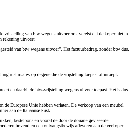
vrijstelling van btw wegens uitvoer ook vereist dat de koper niet in
n rekening uitvoert.
rijgesteld van btw wegens uitvoer”. Het factuurbedrag, zonder btw dus,
ng rust m.a.w. op degene die de vrijstelling toepast of inroept,
eert en daarbij de btw-vrijstelling wegens uitvoer toepast. Het is dus
deren de Europese Unie hebben verlaten. De verkoop van een meubel
nner aan de Italiaanse kust.
ukken, bestelbons en vooral de door de douane geviseerde
 goederen bovendien een ontvangstbewijs afleveren aan de verkoper.