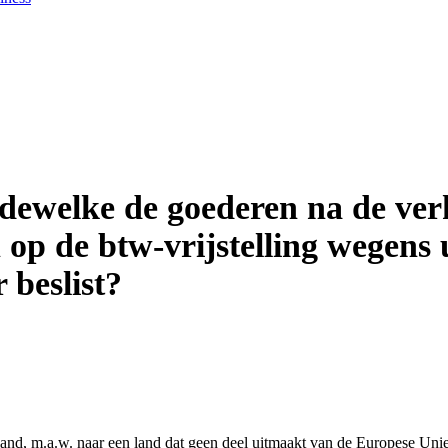
n dewelke de goederen na de v
op de btw-vrijstelling wegens 
 beslist?
land, m.a.w. naar een land dat geen deel uitmaakt van de Europese Unie