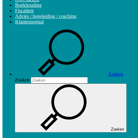
Boekhouding
Fiscaliteit
Advies / begeleiding / coaching
Klantenportaal
Zoeken
Zoeken
Zoeken