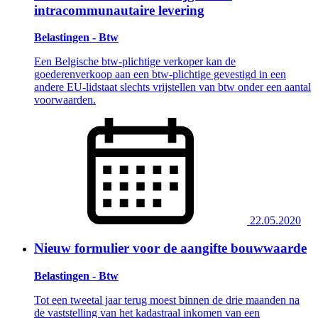
intracommunautaire levering
Belastingen - Btw
Een Belgische btw-plichtige verkoper kan de
goederenverkoop aan een btw-plichtige gevestigd in een
andere EU-lidstaat slechts vrijstellen van btw onder een aantal
voorwaarden.
22.05.2020
Nieuw formulier voor de aangifte bouwwaarde
Belastingen - Btw
Tot een tweetal jaar terug moest binnen de drie maanden na
de vaststelling van het kadastraal inkomen van een