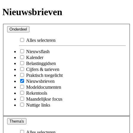
Nieuwsbrieven
Onderdeel
Alles selecteren
Nieuwsflash
Kalender
Belastinggidsen
Cijfers & tarieven
Praktisch toegelicht
Nieuwsbrieven
Modeldocumenten
Rekentools
Maandelijkse focus
Nuttige links
Thema's
Alles selecteren