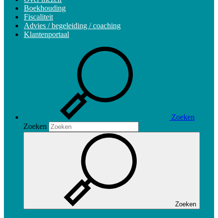
Boekhouding
Fiscaliteit
Advies / begeleiding / coaching
Klantenportaal
Zoeken
Zoeken
Zoeken