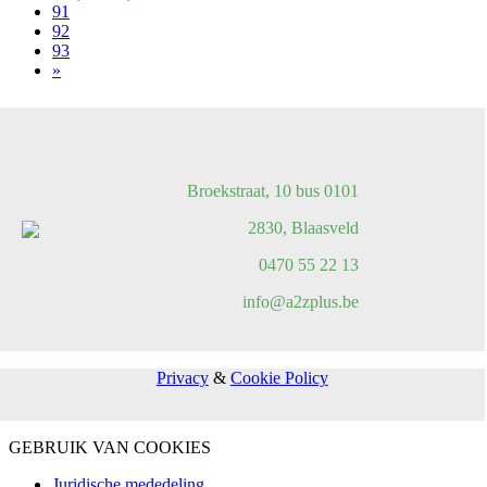
91
92
93
»
Broekstraat, 10 bus 0101
2830, Blaasveld
0470 55 22 13
info@a2zplus.be
Privacy
&
Cookie Policy
GEBRUIK VAN COOKIES
Juridische mededeling