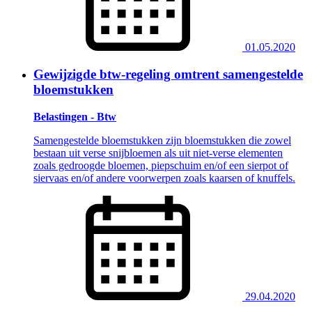
01.05.2020
Gewijzigde btw-regeling omtrent samengestelde
bloemstukken
Belastingen - Btw
Samengestelde bloemstukken zijn bloemstukken die zowel
bestaan uit verse snijbloemen als uit niet-verse elementen
zoals gedroogde bloemen, piepschuim en/of een sierpot of
siervaas en/of andere voorwerpen zoals kaarsen of knuffels.
29.04.2020