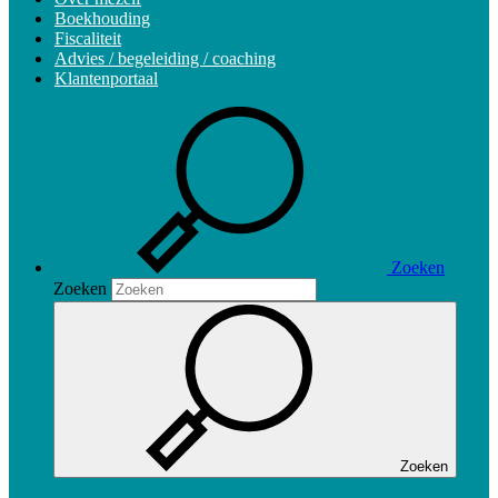
Boekhouding
Fiscaliteit
Advies / begeleiding / coaching
Klantenportaal
Zoeken
Zoeken
Zoeken