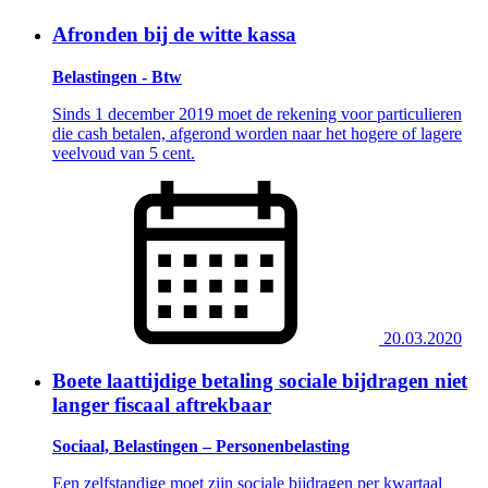
Afronden bij de witte kassa
Belastingen - Btw
Sinds 1 december 2019 moet de rekening voor particulieren
die cash betalen, afgerond worden naar het hogere of lagere
veelvoud van 5 cent.
20.03.2020
Boete laattijdige betaling sociale bijdragen niet
langer fiscaal aftrekbaar
Sociaal, Belastingen – Personenbelasting
Een zelfstandige moet zijn sociale bijdragen per kwartaal