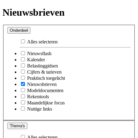
Nieuwsbrieven
Onderdeel
Alles selecteren
Nieuwsflash
Kalender
Belastinggidsen
Cijfers & tarieven
Praktisch toegelicht
Nieuwsbrieven
Modeldocumenten
Rekentools
Maandelijkse focus
Nuttige links
Thema's
Alles selecteren