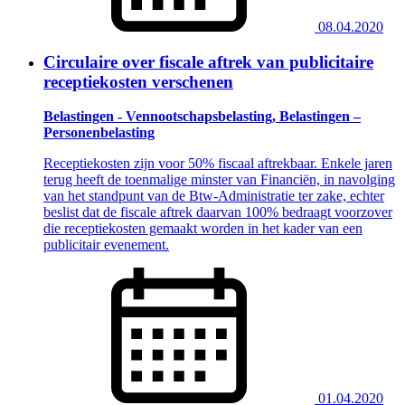
08.04.2020
Circulaire over fiscale aftrek van publicitaire
receptiekosten verschenen
Belastingen - Vennootschapsbelasting, Belastingen –
Personenbelasting
Receptiekosten zijn voor 50% fiscaal aftrekbaar. Enkele jaren
terug heeft de toenmalige minster van Financiën, in navolging
van het standpunt van de Btw-Administratie ter zake, echter
beslist dat de fiscale aftrek daarvan 100% bedraagt voorzover
die receptiekosten gemaakt worden in het kader van een
publicitair evenement.
01.04.2020