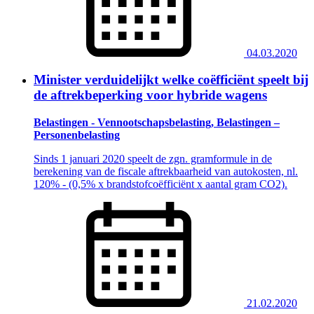
04.03.2020
Minister verduidelijkt welke coëfficiënt speelt bij
de aftrekbeperking voor hybride wagens
Belastingen - Vennootschapsbelasting, Belastingen –
Personenbelasting
Sinds 1 januari 2020 speelt de zgn. gramformule in de
berekening van de fiscale aftrekbaarheid van autokosten, nl.
120% - (0,5% x brandstofcoëfficiënt x aantal gram CO2).
21.02.2020