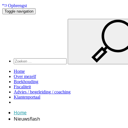
Opbrengst
Toggle navigation
Home
Over mezelf
Boekhouding
Fiscaliteit
Advies / begeleiding / coaching
Klantenportaal
Home
Nieuwsflash