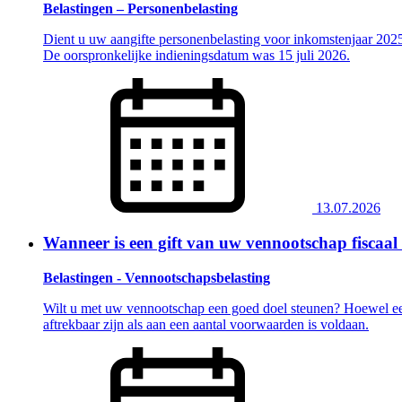
Belastingen – Personenbelasting
Dient u uw aangifte personenbelasting voor inkomstenjaar 2025 
De oorspronkelijke indieningsdatum was 15 juli 2026.
13.07.2026
Wanneer is een gift van uw vennootschap fiscaal
Belastingen - Vennootschapsbelasting
Wilt u met uw vennootschap een goed doel steunen? Hoewel een g
aftrekbaar zijn als aan een aantal voorwaarden is voldaan.