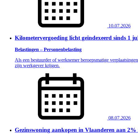
10.07.2026
Kilometervergoeding licht geïndexeerd sinds 1 ju
Belastingen – Personenbelasting
Als een bestuurder of werknemer beroepsmatige verplaatsingen m
zijn werkgever krijgen.
08.07.2026
Gezinswoning aankopen in Vlaanderen aan 2% regi