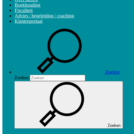
Boekhouding
Fiscaliteit
Advies / begeleiding / coaching
Klantenportaal
Zoeken
Zoeken
Zoeken