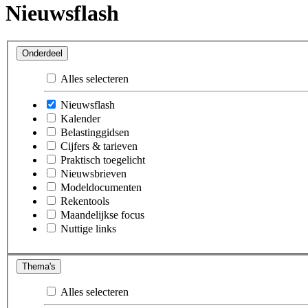
Nieuwsflash
Onderdeel
Alles selecteren
Nieuwsflash
Kalender
Belastinggidsen
Cijfers & tarieven
Praktisch toegelicht
Nieuwsbrieven
Modeldocumenten
Rekentools
Maandelijkse focus
Nuttige links
Thema's
Alles selecteren