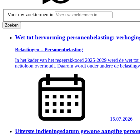
Voer uw zoektermen in
Zoeken
Wet tot hervorming personenbelasting: verhoging
Belastingen – Personenbelasting
In het kader van het regeerakkoord 2025-2029 werd de wet tot 
nettoloon overhoudt. Daarom wordt onder andere de belastingv
15.07.2026
Uiterste indieningsdatum gewone aangifte person