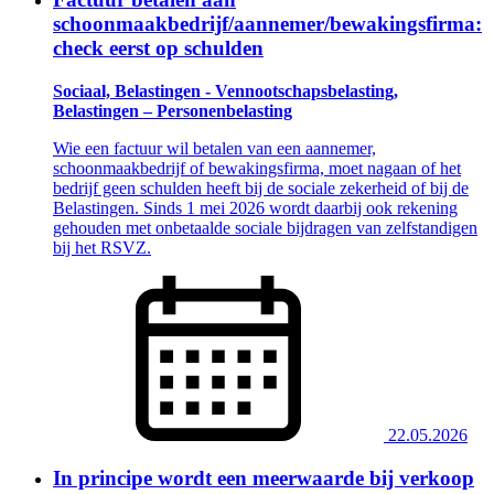
schoonmaakbedrijf/aannemer/bewakingsfirma:
check eerst op schulden
Sociaal, Belastingen - Vennootschapsbelasting,
Belastingen – Personenbelasting
Wie een factuur wil betalen van een aannemer,
schoonmaakbedrijf of bewakingsfirma, moet nagaan of het
bedrijf geen schulden heeft bij de sociale zekerheid of bij de
Belastingen. Sinds 1 mei 2026 wordt daarbij ook rekening
gehouden met onbetaalde sociale bijdragen van zelfstandigen
bij het RSVZ.
22.05.2026
In principe wordt een meerwaarde bij verkoop