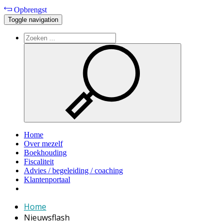
Opbrengst
Toggle navigation
Home
Over mezelf
Boekhouding
Fiscaliteit
Advies / begeleiding / coaching
Klantenportaal
Home
Nieuwsflash