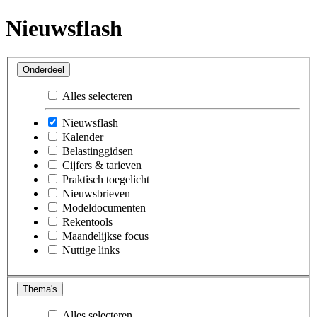
Nieuwsflash
Onderdeel
Alles selecteren
Nieuwsflash
Kalender
Belastinggidsen
Cijfers & tarieven
Praktisch toegelicht
Nieuwsbrieven
Modeldocumenten
Rekentools
Maandelijkse focus
Nuttige links
Thema's
Alles selecteren