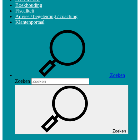
Boekhouding
Fiscaliteit
Advies / begeleiding / coaching
Klantenportaal
Zoeken
Zoeken
Zoeken