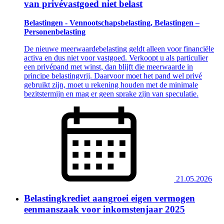
van privévastgoed niet belast
Belastingen - Vennootschapsbelasting, Belastingen –
Personenbelasting
De nieuwe meerwaardebelasting geldt alleen voor financiële
activa en dus niet voor vastgoed. Verkoopt u als particulier
een privépand met winst, dan blijft die meerwaarde in
principe belastingvrij. Daarvoor moet het pand wel privé
gebruikt zijn, moet u rekening houden met de minimale
bezitstermijn en mag er geen sprake zijn van speculatie.
21.05.2026
Belastingkrediet aangroei eigen vermogen
eenmanszaak voor inkomstenjaar 2025