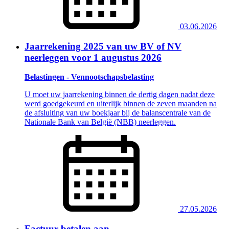
03.06.2026
Jaarrekening 2025 van uw BV of NV
neerleggen voor 1 augustus 2026
Belastingen - Vennootschapsbelasting
U moet uw jaarrekening binnen de dertig dagen nadat deze
werd goedgekeurd en uiterlijk binnen de zeven maanden na
de afsluiting van uw boekjaar bij de balanscentrale van de
Nationale Bank van België (NBB) neerleggen.
27.05.2026
Factuur betalen aan