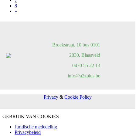
7
8
»
Broekstraat, 10 bus 0101
2830, Blaasveld
0470 55 22 13
info@a2zplus.be
Privacy
&
Cookie Policy
GEBRUIK VAN COOKIES
Juridische mededeling
Privacybeleid