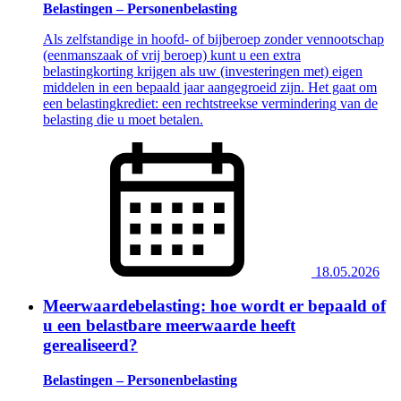
Belastingen – Personenbelasting
Als zelfstandige in hoofd- of bijberoep zonder vennootschap
(eenmanszaak of vrij beroep) kunt u een extra
belastingkorting krijgen als uw (investeringen met) eigen
middelen in een bepaald jaar aangegroeid zijn. Het gaat om
een belastingkrediet: een rechtstreekse vermindering van de
belasting die u moet betalen.
18.05.2026
Meerwaardebelasting: hoe wordt er bepaald of
u een belastbare meerwaarde heeft
gerealiseerd?
Belastingen – Personenbelasting