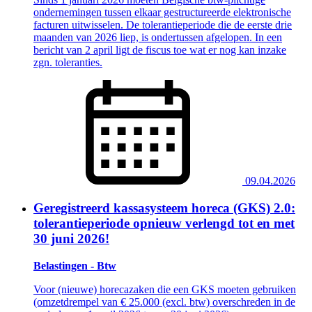
ondernemingen tussen elkaar gestructureerde elektronische
facturen uitwisselen. De tolerantieperiode die de eerste drie
maanden van 2026 liep, is ondertussen afgelopen. In een
bericht van 2 april ligt de fiscus toe wat er nog kan inzake
zgn. toleranties.
09.04.2026
Geregistreerd kassasysteem horeca (GKS) 2.0:
tolerantieperiode opnieuw verlengd tot en met
30 juni 2026!
Belastingen - Btw
Voor (nieuwe) horecazaken die een GKS moeten gebruiken
(omzetdrempel van € 25.000 (excl. btw) overschreden in de