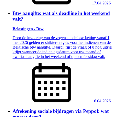
17.04.2026
Btw aangifte: wat als deadline in het weekend
valt?
Belastingen - Btw
Door de invoering van de zogenaamde btw ketting vanaf 1
mei 2026 gelden er striktere regels voor het indienen van de
Belgische btw aangifte. Daarbij rijst de vraag of u nog uitstel
krijgt wanneer de indieningsdatum voor uw maand of
kwartaalaangifte in het weekend of op een feestdag valt.
16.04.2026
Afrekening sociale bijdragen via Peppol: wat
moet u doen?