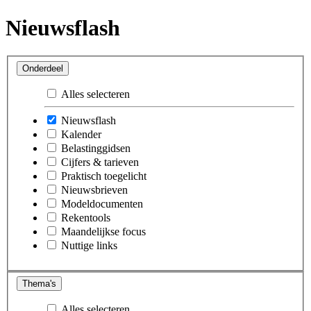
Nieuwsflash
Onderdeel
Alles selecteren
Nieuwsflash
Kalender
Belastinggidsen
Cijfers & tarieven
Praktisch toegelicht
Nieuwsbrieven
Modeldocumenten
Rekentools
Maandelijkse focus
Nuttige links
Thema's
Alles selecteren