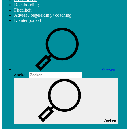
Boekhouding
Fiscaliteit
Advies / begeleiding / coaching
Klantenportaal
Zoeken
Zoeken
Zoeken