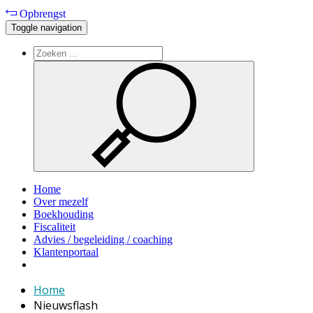
Opbrengst
Toggle navigation
Home
Over mezelf
Boekhouding
Fiscaliteit
Advies / begeleiding / coaching
Klantenportaal
Home
Nieuwsflash