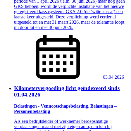
periode van 1 april 2026 t.e.m. 30 juni 2026) maar nog geen
GKS hebben, wordt de verplichte installatie van het nieuwe
geregistreerd kassasysteem: GKS 2.0 (de ‘witte kassa’) een
laatste keer uitgesteld. Deze verplichting werd eerder al
uitgesteld tot en met 31 maart 2026, maar de tolerantie loopt
nu door tot en met 30 juni 2026.
03.04.2026
Kilometervergoeding licht geïndexeerd sinds
01.04.2026
Belastingen - Vennootschapsbelasting, Belastingen –
Personenbelasting
Als een bedrijfsleider of werknemer beroepsmatige
verplaatsingen maakt met zijn eigen auto, dan kan hij